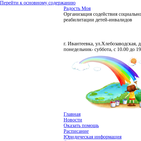
Перейти к основному содержанию
Радость Моя
Организация содействия социальн
реабилитации детей-инвалидов
Тел. +7 929 581-27-73
г. Ивантеевка, ул.Хлебозаводская, 
понедельник- суббота, с 10.00 до 19
Главная
Новости
Оказать помощь
Расписание
Юридическая информация