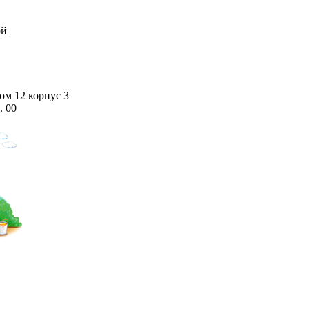
ой
дом 12 корпус 3
. 00