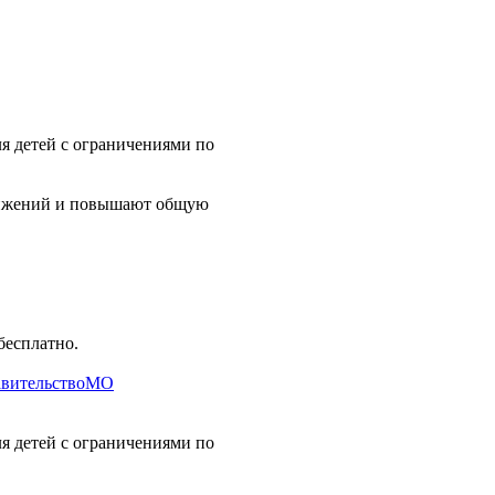
 детей с ограничениями по
вижений и повышают общую
бесплатно.
авительствоМО
 детей с ограничениями по