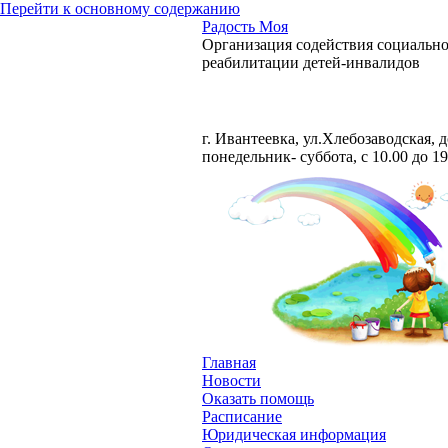
Перейти к основному содержанию
Радость Моя
Организация содействия социальн
реабилитации детей-инвалидов
Тел. +7 929 581-27-73
г. Ивантеевка, ул.Хлебозаводская, 
понедельник- суббота, с 10.00 до 19
Главная
Новости
Оказать помощь
Расписание
Юридическая информация