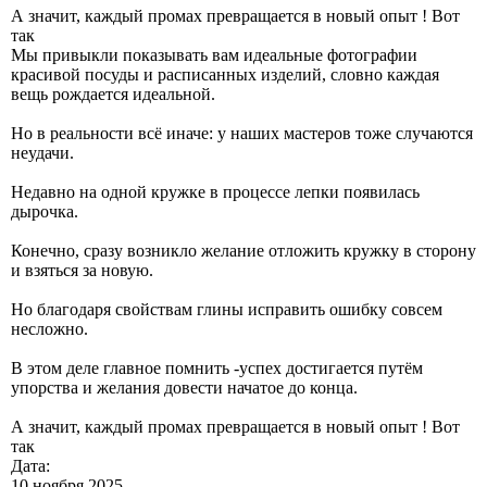
А значит, каждый промах превращается в новый опыт ! Вот
так
Мы привыкли показывать вам идеальные фотографии
красивой посуды и расписанных изделий, словно каждая
вещь рождается идеальной.
Но в реальности всё иначе: у наших мастеров тоже случаются
неудачи.
Недавно на одной кружке в процессе лепки появилась
дырочка.
Конечно, сразу возникло желание отложить кружку в сторону
и взяться за новую.
Но благодаря свойствам глины исправить ошибку совсем
несложно.
В этом деле главное помнить -успех достигается путём
упорства и желания довести начатое до конца.
А значит, каждый промах превращается в новый опыт ! Вот
так
Дата:
10 ноября 2025