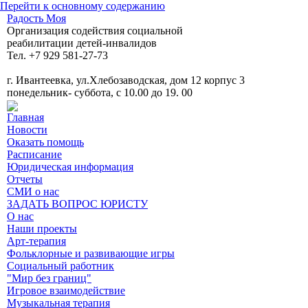
Перейти к основному содержанию
Радость Моя
Организация содействия социальной
реабилитации детей-инвалидов
Тел. +7 929 581-27-73
г. Ивантеевка, ул.Хлебозаводская, дом 12 корпус 3
понедельник- суббота, с 10.00 до 19. 00
Главная
Новости
Оказать помощь
Расписание
Юридическая информация
Отчеты
СМИ о нас
ЗАДАТЬ ВОПРОС ЮРИСТУ
О нас
Наши проекты
Арт-терапия
Фольклорные и развивающие игры
Социальный работник
"Мир без границ"
Игровое взаимодействие
Музыкальная терапия