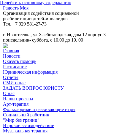
Перейти к основному содержанию
Радость Моя
Организация содействия социальной
реабилитации детей-инвалидов
Тел. +7 929 581-27-73
г. Ивантеевка, ул.Хлебозаводская, дом 12 корпус 3
понедельник- суббота, с 10.00 до 19. 00
Главная
Новости
Оказать помощь
Расписание
Юридическая информация
Отчеты
СМИ о нас
ЗАДАТЬ ВОПРОС ЮРИСТУ
О нас
Наши проекты
Арт-терапия
Фольклорные и развивающие игры
Социальный работник
"Мир без границ"
Игровое взаимодействие
Музыкальная терапия