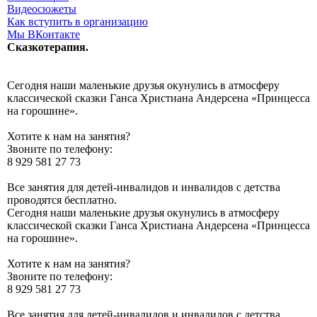
Видеосюжеты
Как вступить в организацию
Мы ВКонтакте
Сказкотерапия.
Сегодня наши маленькие друзья окунулись в атмосферу
классической сказки Ганса Христиана Андерсена «Принцесса
на горошине».
Хотите к нам на занятия?
Звоните по телефону:
8 929 581 27 73
Все занятия для детей-инвалидов и инвалидов с детства
проводятся бесплатно.
Сегодня наши маленькие друзья окунулись в атмосферу
классической сказки Ганса Христиана Андерсена «Принцесса
на горошине».
Хотите к нам на занятия?
Звоните по телефону:
8 929 581 27 73
Все занятия для детей-инвалидов и инвалидов с детства