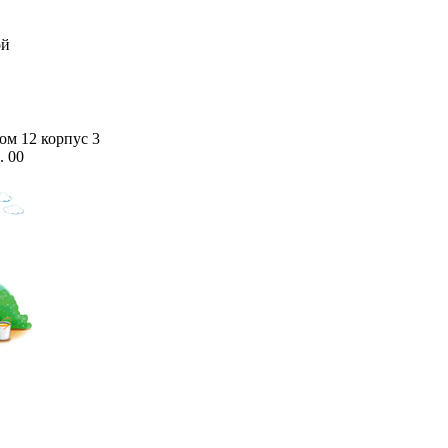
ой
дом 12 корпус 3
. 00