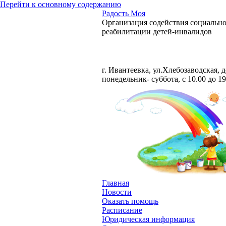
Перейти к основному содержанию
Радость Моя
Организация содействия социальн
реабилитации детей-инвалидов
Тел. +7 929 581-27-73
г. Ивантеевка, ул.Хлебозаводская, 
понедельник- суббота, с 10.00 до 19
Главная
Новости
Оказать помощь
Расписание
Юридическая информация