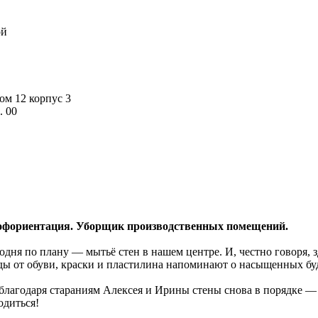
ой
дом 12 корпус 3
. 00
фориентация. Уборщик производственных помещений.
одня по плану — мытьё стен в нашем центре. И, честно говоря, зд
ды от обуви, краски и пластилина напоминают о насыщенных бу
благодаря стараниям Алексея и Ирины стены снова в порядке — 
одиться!