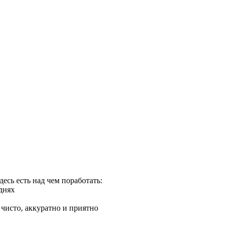
есь есть над чем поработать:
днях
чисто, аккуратно и приятно