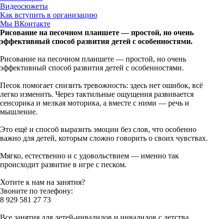
Видеосюжеты
Как вступить в организацию
Мы ВКонтакте
Рисование на песочном планшете — простой, но очень
эффективный способ развития детей с особенностями.
Рисование на песочном планшете — простой, но очень
эффективный способ развития детей с особенностями.
Песок помогает снизить тревожность: здесь нет ошибок, всё
легко изменить. Через тактильные ощущения развивается
сенсорика и мелкая моторика, а вместе с ними — речь и
мышление.
Это ещё и способ выразить эмоции без слов, что особенно
важно для детей, которым сложно говорить о своих чувствах.
Мягко, естественно и с удовольствием — именно так
происходит развитие в игре с песком.
Хотите к нам на занятия?
Звоните по телефону:
8 929 581 27 73
Все занятия для детей-инвалидов и инвалидов с детства