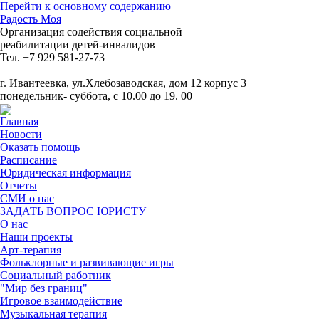
Перейти к основному содержанию
Радость Моя
Организация содействия социальной
реабилитации детей-инвалидов
Тел. +7 929 581-27-73
г. Ивантеевка, ул.Хлебозаводская, дом 12 корпус 3
понедельник- суббота, с 10.00 до 19. 00
Главная
Новости
Оказать помощь
Расписание
Юридическая информация
Отчеты
СМИ о нас
ЗАДАТЬ ВОПРОС ЮРИСТУ
О нас
Наши проекты
Арт-терапия
Фольклорные и развивающие игры
Социальный работник
"Мир без границ"
Игровое взаимодействие
Музыкальная терапия