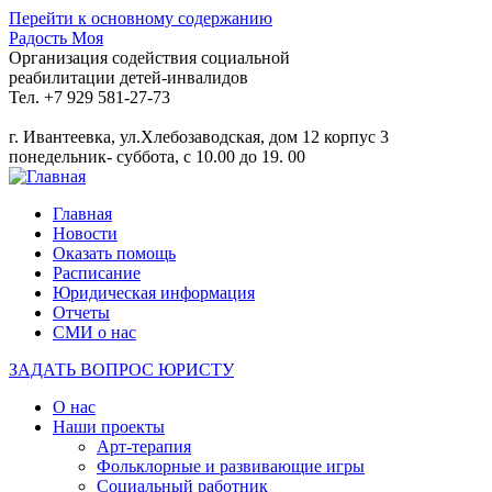
Перейти к основному содержанию
Радость Моя
Организация содействия социальной
реабилитации детей-инвалидов
Тел. +7 929 581-27-73
г. Ивантеевка, ул.Хлебозаводская, дом 12 корпус 3
понедельник- суббота, с 10.00 до 19. 00
Главная
Новости
Оказать помощь
Расписание
Юридическая информация
Отчеты
СМИ о нас
ЗАДАТЬ ВОПРОС ЮРИСТУ
О нас
Наши проекты
Арт-терапия
Фольклорные и развивающие игры
Социальный работник