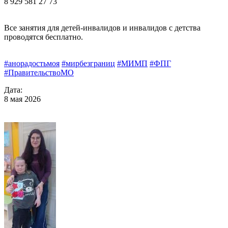
8 929 581 27 73
Все занятия для детей-инвалидов и инвалидов с детства
проводятся бесплатно.
#анорадостьмоя
#мирбезграниц
#МИМП
#ФПГ
#ПравительствоМО
Дата:
8 мая 2026