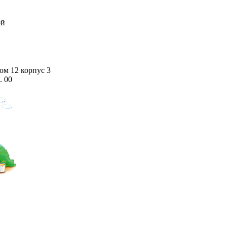
ой
дом 12 корпус 3
. 00