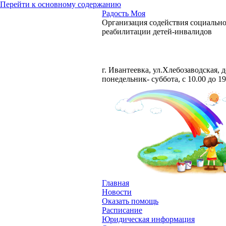
Перейти к основному содержанию
Радость Моя
Организация содействия социальн
реабилитации детей-инвалидов
Тел. +7 929 581-27-73
г. Ивантеевка, ул.Хлебозаводская, 
понедельник- суббота, с 10.00 до 19
Главная
Новости
Оказать помощь
Расписание
Юридическая информация