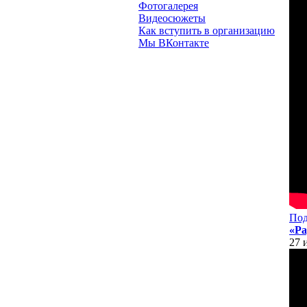
Фотогалерея
Видеосюжеты
Как вступить в организацию
Мы ВКонтакте
Под
«Ра
27 