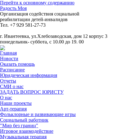
Перейти к основному содержанию
Радость Моя
Организация содействия социальной
реабилитации детей-инвалидов
Тел. +7 929 581-27-73
г. Ивантеевка, ул.Хлебозаводская, дом 12 корпус 3
понедельник- суббота, с 10.00 до 19. 00
Главная
Новости
Оказать помощь
Расписание
Юридическая информация
Отчеты
СМИ о нас
ЗАДАТЬ ВОПРОС ЮРИСТУ
О нас
Наши проекты
Арт-терапия
Фольклорные и развивающие игры
Социальный работник
"Мир без границ"
Игровое взаимодействие
Музыкальная терапия