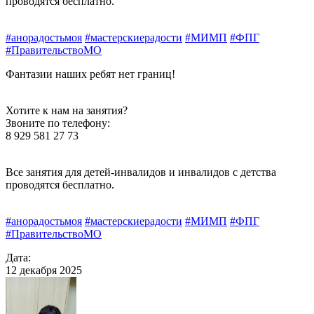
проводятся бесплатно.
#анорадостьмоя
#мастерскиерадости
#МИМП
#ФПГ
#ПравительствоМО
Фантазии наших ребят нет границ!
Хотите к нам на занятия?
Звоните по телефону:
8 929 581 27 73
Все занятия для детей-инвалидов и инвалидов с детства
проводятся бесплатно.
#анорадостьмоя
#мастерскиерадости
#МИМП
#ФПГ
#ПравительствоМО
Дата:
12 декабря 2025