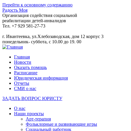
Перейти к основному содержанию
Радость Моя
Организация содействия социальной
реабилитации детей-инвалидов
Тел. +7 929 581-27-73
г. Ивантеевка, ул.Хлебозаводская, дом 12 корпус 3
понедельник- суббота, с 10.00 до 19. 00
Главная
Новости
Оказать помощь
Расписание
Юридическая информация
Отчеты
СМИ о нас
ЗАДАТЬ ВОПРОС ЮРИСТУ
О нас
Наши проекты
Арт-терапия
Фольклорные и развивающие игры
Социальный работник